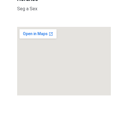
Seg a Sex
Serviços
Consertos e assistência de geladeiras, 